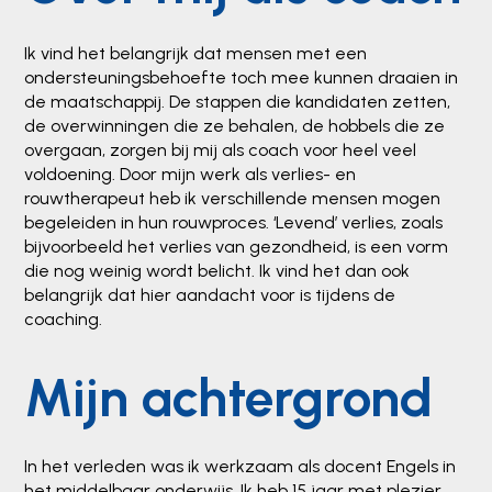
Ik vind het belangrijk dat mensen met een
ondersteuningsbehoefte toch mee kunnen draaien in
de maatschappij. De stappen die kandidaten zetten,
de overwinningen die ze behalen, de hobbels die ze
overgaan, zorgen bij mij als coach voor heel veel
voldoening. Door mijn werk als verlies- en
rouwtherapeut heb ik verschillende mensen mogen
begeleiden in hun rouwproces. ‘Levend’ verlies, zoals
bijvoorbeeld het verlies van gezondheid, is een vorm
die nog weinig wordt belicht. Ik vind het dan ook
belangrijk dat hier aandacht voor is tijdens de
coaching.
Mijn achtergrond
In het verleden was ik werkzaam als docent Engels in
het middelbaar onderwijs. Ik heb 15 jaar met plezier