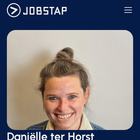
Daniëlle ter Horst