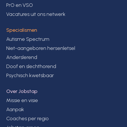
PrO en VSO
Vacatures uit ons netwerk
Specialismen
Autisme Spectrum
Niet-aangeboren hersenletsel
Anderslerend
Doof en slechthorend
Psychisch kwetsbaar
Over Jobstap
Missie en visie
Aanpak
Coaches per regio