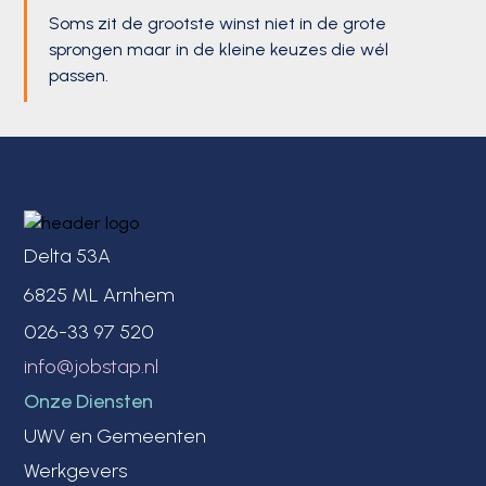
Soms zit de grootste winst niet in de grote
sprongen maar in de kleine keuzes die wél
passen.
Delta 53A
6825 ML Arnhem
026-33 97 520
info@jobstap.nl
Onze Diensten
UWV en Gemeenten
Werkgevers