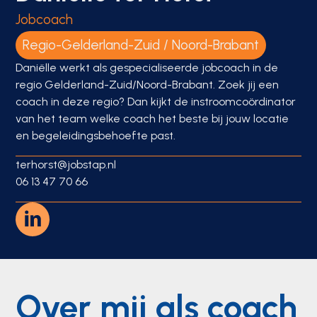
Jobcoach
Regio-Gelderland-Zuid / Noord-Brabant
Daniëlle werkt als gespecialiseerde jobcoach in de
regio Gelderland-Zuid/Noord-Brabant. Zoek jij een
coach in deze regio? Dan kijkt de instroomcoördinator
van het team welke coach het beste bij jouw locatie
en begeleidingsbehoefte past.
terhorst@jobstap.nl
06 13 47 70 66
Over mij als coach