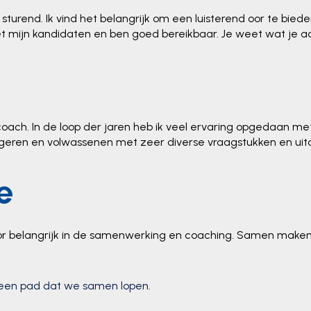
en sturend. Ik vind het belangrijk om een luisterend oor te bie
t mijn kandidaten en ben goed bereikbaar. Je weet wat je aa
scoach. In de loop der jaren heb ik veel ervaring opgedaan 
ongeren en volwassenen met zeer diverse vraagstukken en ui
e
mor belangrijk in de samenwerking en coaching. Samen make
 een pad dat we samen lopen.