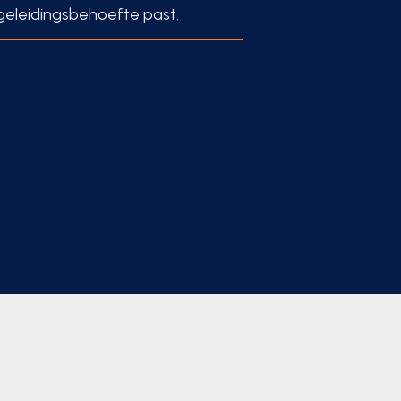
egeleidingsbehoefte past.