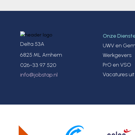
Onze Dienst
Delta 53A
UWV en Gem
6825 ML Arnhem
Werkgevers
PrO en VSO
026-33 97 520
Vacatures ui
info@jobstap.nl