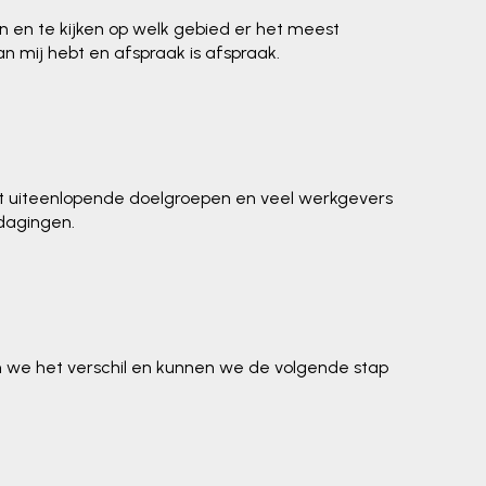
den en te kijken op welk gebied er het meest
n mij hebt en afspraak is afspraak.
met uiteenlopende doelgroepen en veel werkgevers
tdagingen.
n we het verschil en kunnen we de volgende stap