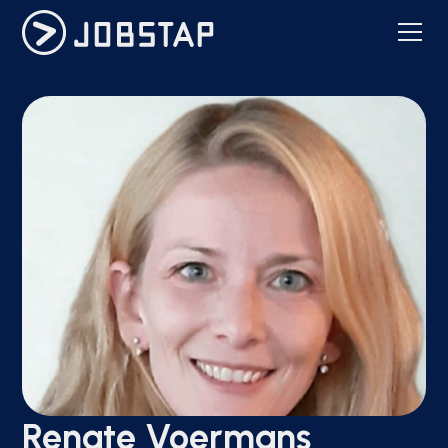
Renate Voermans