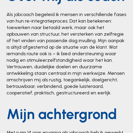
Als jobcoach begeleid ik mensen in verschillende fases
van hun re-integratieproces. Dat kan betekenen:
toewerken naar betaald werk, maar ook het
opbouwen van structuur, het versterken van zelfregie
of het vinden van passende dag invulling. Mijn aanpak
is altijd afgestemd op de situatie van de klant. Wat
iemands route ook is – ik bied ondersteuning waar
nodig en stimuleerzelfstandigheid waar het kan.
Vertrouwen, duidelijke doelen en duurzame
ontwikkeling staan centraal in mijn werkwijze. Mensen
omschrijven mij als rustig, toegankelijk, doelgericht,
betrouwbaar, verbindend, goede luisteraard,
cooperatief, praktisch, gestructureerd en eerlijk.
Mijn achtergrond
Met ruim 14 jaar ervaring als jobcoach heb ik gewerkt