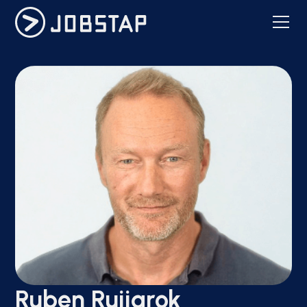
Ruben Ruijgrok