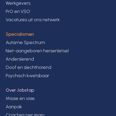
Werkgevers
PrO en VSO
Vacatures uit ons netwerk
Specialismen
Autisme Spectrum
Niet-aangeboren hersenletsel
Anderslerend
Doof en slechthorend
Psychisch kwetsbaar
Over Jobstap
Missie en visie
Aanpak
Coaches per regio