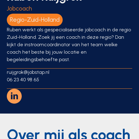
Jobcoach
Regio-Zuid-Holland
Ruben werkt als gespecialiseerde jobcoach in de regio
Zuid-Holland. Zoek jij een coach in deze regio? Dan
kijkt de instroomcoördinator van het team welke
coach het beste bij jouw locatie en
begeleidingsbehoefte past.
ruijgrok@jobstap.nl
06 23 40 98 65
Over mij als coach