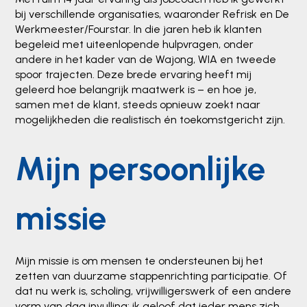
bij verschillende organisaties, waaronder Refrisk en De
Werkmeester/Fourstar. In die jaren heb ik klanten
begeleid met uiteenlopende hulpvragen, onder
andere in het kader van de Wajong, WIA en tweede
spoor trajecten. Deze brede ervaring heeft mij
geleerd hoe belangrijk maatwerk is – en hoe je,
samen met de klant, steeds opnieuw zoekt naar
mogelijkheden die realistisch én toekomstgericht zijn.
Mijn persoonlijke
missie
Mijn missie is om mensen te ondersteunen bij het
zetten van duurzame stappenrichting participatie. Of
dat nu werk is, scholing, vrijwilligerswerk of een andere
vorm van dag invulling: ik geloof dat ieder mens zich