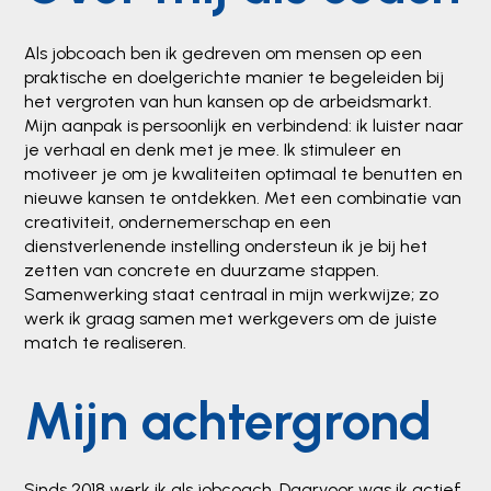
Als jobcoach ben ik gedreven om mensen op een
praktische en doelgerichte manier te begeleiden bij
het vergroten van hun kansen op de arbeidsmarkt.
Mijn aanpak is persoonlijk en verbindend: ik luister naar
je verhaal en denk met je mee. Ik stimuleer en
motiveer je om je kwaliteiten optimaal te benutten en
nieuwe kansen te ontdekken. Met een combinatie van
creativiteit, ondernemerschap en een
dienstverlenende instelling ondersteun ik je bij het
zetten van concrete en duurzame stappen.
Samenwerking staat centraal in mijn werkwijze; zo
werk ik graag samen met werkgevers om de juiste
match te realiseren.
Mijn achtergrond
Sinds 2018 werk ik als jobcoach. Daarvoor was ik actief