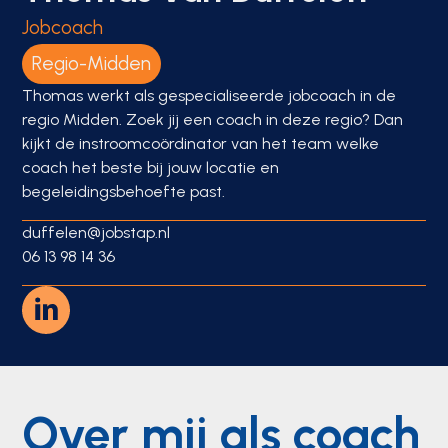
Jobcoach
Regio-Midden
Thomas werkt als gespecialiseerde jobcoach in de
regio Midden. Zoek jij een coach in deze regio? Dan
kijkt de instroomcoördinator van het team welke
coach het beste bij jouw locatie en
begeleidingsbehoefte past.
duffelen@jobstap.nl
06 13 98 14 36
Over mij als coach