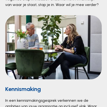
van waar je staat, stap je in. Waar wil je mee verder?
Kennismaking
In een kennismakingsgesprek verkennen we de
ambities van jouw organisatie op inclusief vlak. Waar