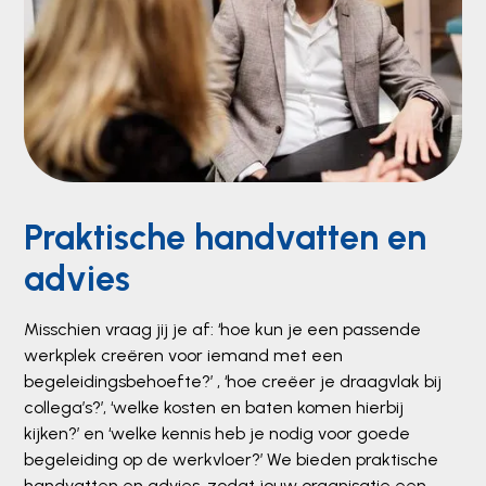
Praktische handvatten en
advies
Misschien vraag jij je af: ‘hoe kun je een passende
werkplek creëren voor iemand met een
begeleidingsbehoefte?’ , ‘hoe creëer je draagvlak bij
collega’s?’, ‘welke kosten en baten komen hierbij
kijken?’ en ‘welke kennis heb je nodig voor goede
begeleiding op de werkvloer?’ We bieden praktische
handvatten en advies, zodat jouw organisatie een