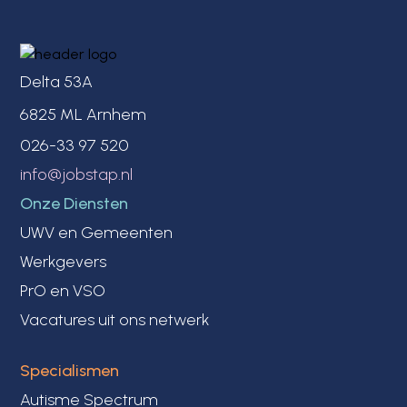
Delta 53A
6825 ML Arnhem
026-33 97 520
info@jobstap.nl
Onze Diensten
UWV en Gemeenten
Werkgevers
PrO en VSO
Vacatures uit ons netwerk
Specialismen
Autisme Spectrum