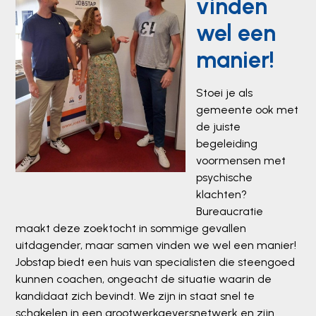
vinden
wel een
manier!
Stoei je als
gemeente ook met
de juiste
begeleiding
voormensen met
psychische
klachten?
Bureaucratie
maakt deze zoektocht in sommige gevallen
uitdagender, maar samen vinden we wel een manier!
Jobstap biedt een huis van specialisten die steengoed
kunnen coachen, ongeacht de situatie waarin de
kandidaat zich bevindt. We zijn in staat snel te
schakelen in een grootwerkgeversnetwerk en zijn