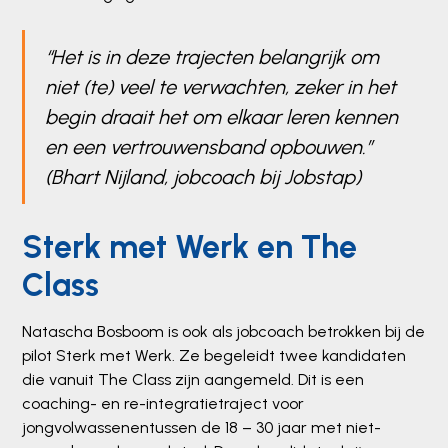
“Het is in deze trajecten belangrijk om
niet (te) veel te verwachten, zeker in het
begin draait het om elkaar leren kennen
en een vertrouwensband opbouwen.”
(Bhart Nijland, jobcoach bij Jobstap)
Sterk met Werk en The
Class
Natascha Bosboom is ook als jobcoach betrokken bij de
pilot Sterk met Werk. Ze begeleidt twee kandidaten
die vanuit The Class zijn aangemeld. Dit is een
coaching- en re-integratietraject voor
jongvolwassenentussen de 18 – 30 jaar met niet-