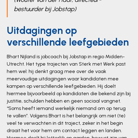
bestuurder bij Jobstap)
Uitdagingen op
verschillende leefgebieden
Bhart Nijland is jobcoach bij Jobstap in regio Midden-
Utrecht. Het type trajecten van Sterk met Werk past
hem wel: hij denkt graag mee over de vaak
meervoudige uitdagingen waar kandidaten mee
kampen op verschillende leefgebieden. Hij doelt
hiermee bijvoorbeeld op kandidaten die bekend zijn bij
justitie, schulden hebben en geen sociaal vangnet.
“Soms heeft iemand werkelijk niemand om op terug
te vallen”. Volgens Bhart is het belangrijk om niet (te)
veel te verwachten in dit traject, zeker in het begin
draait het voor hem om contact leggen en landen.
Hiermee doelt hij letterlijk op aarden, bewust zijn van