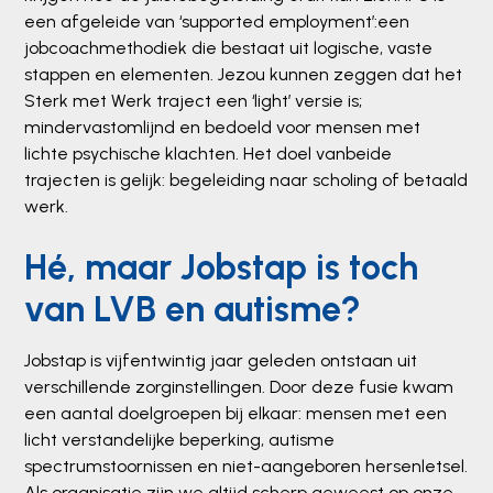
een afgeleide van ‘supported employment’:een
jobcoachmethodiek die bestaat uit logische, vaste
stappen en elementen. Jezou kunnen zeggen dat het
Sterk met Werk traject een ‘light’ versie is;
mindervastomlijnd en bedoeld voor mensen met
lichte psychische klachten. Het doel vanbeide
trajecten is gelijk: begeleiding naar scholing of betaald
werk.
Hé, maar Jobstap is toch
van LVB en autisme?
Jobstap is vijfentwintig jaar geleden ontstaan uit
verschillende zorginstellingen. Door deze fusie kwam
een aantal doelgroepen bij elkaar: mensen met een
licht verstandelijke beperking, autisme
spectrumstoornissen en niet-aangeboren hersenletsel.
Als organisatie zijn we altijd scherp geweest op onze