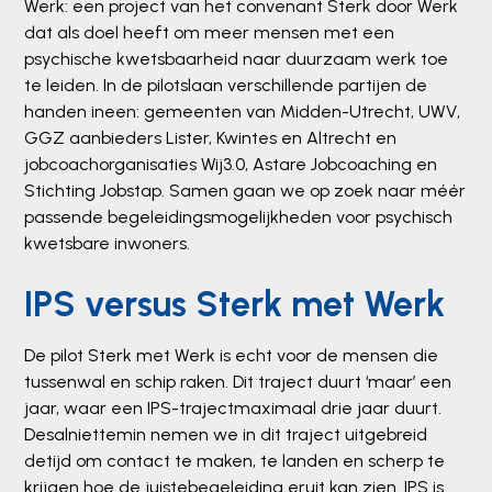
Werk: een project van het convenant Sterk door Werk
dat als doel heeft om meer mensen met een
psychische kwetsbaarheid naar duurzaam werk toe
te leiden. In de pilotslaan verschillende partijen de
handen ineen: gemeenten van Midden-Utrecht, UWV,
GGZ aanbieders Lister, Kwintes en Altrecht en
jobcoachorganisaties Wij3.0, Astare Jobcoaching en
Stichting Jobstap. Samen gaan we op zoek naar méér
passende begeleidingsmogelijkheden voor psychisch
kwetsbare inwoners.
IPS versus Sterk met Werk
De pilot Sterk met Werk is echt voor de mensen die
tussenwal en schip raken. Dit traject duurt ‘maar’ een
jaar, waar een IPS-trajectmaximaal drie jaar duurt.
Desalniettemin nemen we in dit traject uitgebreid
detijd om contact te maken, te landen en scherp te
krijgen hoe de juistebegeleiding eruit kan zien. IPS is