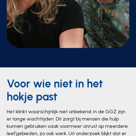
Voor wie niet in het
hokje past
Het klinkt waarschijnlijk niet onbekend: in de GGZ zijn
er lange wachttijden. Dit zorgt bij mensen die hulp
kunnen gebruiken vaak voormeer onrust op meerdere
leefgebieden, zo ook werk. Uit onderzoek blijkt dat er