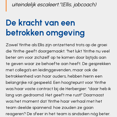
uiteindelijk escaleert.”(Ellis, jobcoach)
De kracht van een
betrokken omgeving
Zowel Yinthe als Ellis zijn ontzettend trots op de groei
die Yinthe geeft doorgemaakt: “het lukt Yinthe nu veel
beter om voor zichzelf op te komen door bijtijds aan
te geven waar ze behoefte aan heeft. De gesprekken
met collega’s en leidinggevenden, maar ook de
betrokkenheid van haar ouders, hebben hierin een
belangrijke rol gespeeld. Een hoogtepunt voor Yinthe
was haar vaste contract bij de Herbergier: “daar heb ik
lang van gedroomd. Het geeft me rust!” Daarnaast
was het moment dat Yinthe haar verhaal met het
team deelde spannend: hoe zouden ze gaan
reageren? De sfeer in het team is sindsdien nóg beter.