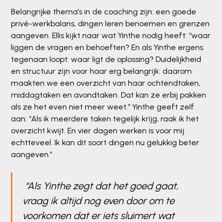
Belangrijke thema’s in de coaching zijn: een goede
privé-werkbalans, dingen leren benoemen en grenzen
aangeven. Ellis kijkt naar wat Yinthe nodig heeft: “waar
liggen de vragen en behoeften? En als Yinthe ergens
tegenaan loopt: waar ligt de oplossing? Duidelijkheid
en structuur zijn voor haar erg belangrijk: daarom
maakten we een overzicht van haar ochtendtaken,
middagtaken en avondtaken. Dat kan ze erbij pakken
als ze het even niet meer weet.” Yinthe geeft zelf
aan: “Als ik meerdere taken tegelijk krijg, raak ik het
overzicht kwijt. En vier dagen werken is voor mij
echtteveel. Ik kan dit soort dingen nu gelukkig beter
aangeven.”
“Als Yinthe zegt dat het goed gaat,
vraag ik altijd nog even door om te
voorkomen dat er iets sluimert wat