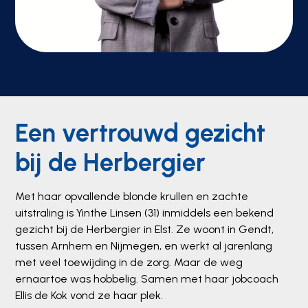
Een vertrouwd gezicht
bij de Herbergier
Met haar opvallende blonde krullen en zachte
uitstraling is Yinthe Linsen (31) inmiddels een bekend
gezicht bij de Herbergier in Elst. Ze woont in Gendt,
tussen Arnhem en Nijmegen, en werkt al jarenlang
met veel toewijding in de zorg. Maar de weg
ernaartoe was hobbelig. Samen met haar jobcoach
Ellis de Kok vond ze haar plek.