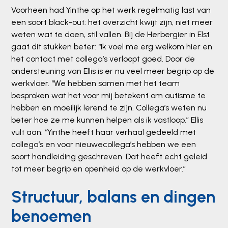
Voorheen had Yinthe op het werk regelmatig last van
een soort black-out: het overzicht kwijt zijn, niet meer
weten wat te doen, stil vallen. Bij de Herbergier in Elst
gaat dit stukken beter: “Ik voel me erg welkom hier en
het contact met collega’s verloopt goed. Door de
ondersteuning van Ellis is er nu veel meer begrip op de
werkvloer. “We hebben samen met het team
besproken wat het voor mij betekent om autisme te
hebben en moeilijk lerend te zijn. Collega’s weten nu
beter hoe ze me kunnen helpen als ik vastloop.” Ellis
vult aan: “Yinthe heeft haar verhaal gedeeld met
collega’s en voor nieuwecollega’s hebben we een
soort handleiding geschreven. Dat heeft echt geleid
tot meer begrip en openheid op de werkvloer.”
Structuur, balans en dingen
benoemen