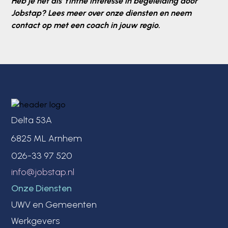
Heb je net als Yinthe interesse in begeleiding door
Jobstap? Lees meer over onze diensten en neem
contact op met een coach in jouw regio.
Delta 53A
6825 ML Arnhem
026-33 97 520
info@jobstap.nl
Onze Diensten
UWV en Gemeenten
Werkgevers