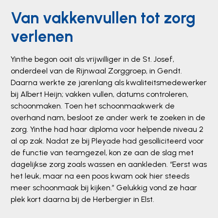
Van vakkenvullen tot zorg
verlenen
Yinthe begon ooit als vrijwilliger in de St. Josef,
onderdeel van de Rijnwaal Zorggroep, in Gendt.
Daarna werkte ze jarenlang als kwaliteitsmedewerker
bij Albert Heijn; vakken vullen, datums controleren,
schoonmaken. Toen het schoonmaakwerk de
overhand nam, besloot ze ander werk te zoeken in de
zorg. Yinthe had haar diploma voor helpende niveau 2
al op zak. Nadat ze bij Pleyade had gesolliciteerd voor
de functie van teamgezel, kon ze aan de slag met
dagelijkse zorg zoals wassen en aankleden. “Eerst was
het leuk, maar na een poos kwam ook hier steeds
meer schoonmaak bij kijken.” Gelukkig vond ze haar
plek kort daarna bij de Herbergier in Elst.