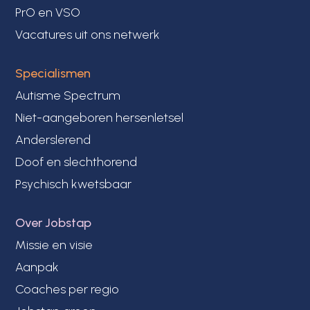
PrO en VSO
Vacatures uit ons netwerk
Specialismen
Autisme Spectrum
Niet-aangeboren hersenletsel
Anderslerend
Doof en slechthorend
Psychisch kwetsbaar
Over Jobstap
Missie en visie
Aanpak
Coaches per regio