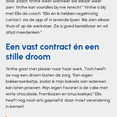
door, zodat Yinthe weet wanneer we elkaar weer
zien. Yinthe kan vooralles bij me terecht.” Yinthe is blij
met Ellis als coach: “Ellis en ik hebben regelmatig
contact, via de app of in levende lijven. We zien elkaar
thuis of op de werkvloer. Ze is goed bereikbaar en wil
altijd meedenken.”
Een vast contract én een
stille droom
Yinthe gaat met plezier naar haar werk. Toch heeft
ze nog een droom buiten de zorg. “Een eigen
bakkerswinkeltje, zodat ik mijn baksels aan iedereen
kan laten proeven. Mijn eigen favoriet is de cake met
witte chocolade, frambozen en lotus koekjes.” Ellis
heeft nog nooit iets geproefd: daar moet verandering
in komen!